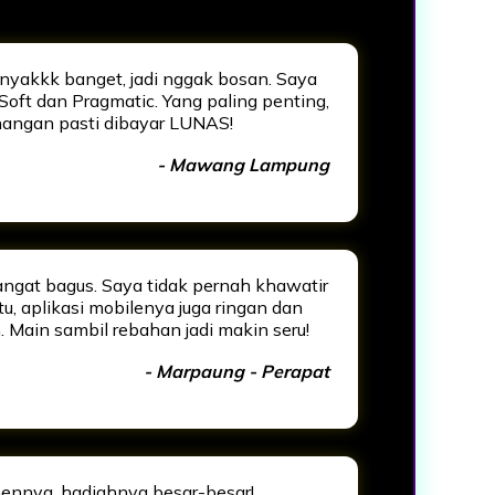
nyakkk banget, jadi nggak bosan. Saya
Soft dan Pragmatic. Yang paling penting,
nangan pasti dibayar LUNAS!
- Mawang Lampung
gat bagus. Saya tidak pernah khawatir
tu, aplikasi mobilenya juga ringan dan
. Main sambil rebahan jadi makin seru!
- Marpaung - Perapat
mennya, hadiahnya besar-besar!