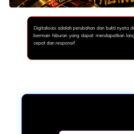
Digitalisasi adalah perubahan dan bukti nyata
bermain hiburan yang dapat mendapatkan langs
cepat dan responsif.
Loading...