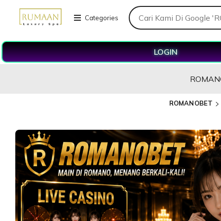
Skip
Search
ROMANOBET
to
Categories
for
Content
items
or
shops
LOGIN
ROMAN
ROMANOBET