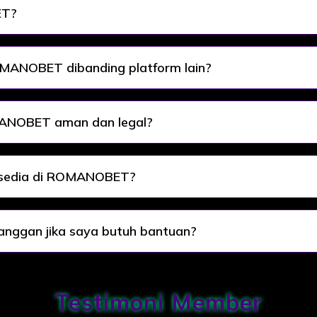
ET?
MANOBET dibanding platform lain?
ANOBET aman dan legal?
rsedia di ROMANOBET?
anggan jika saya butuh bantuan?
Testimoni Member